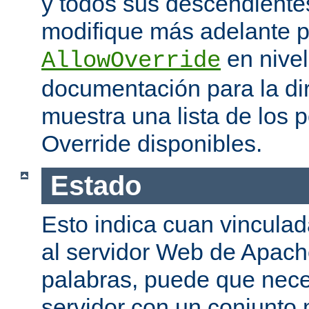
y todos sus descendiente
modifique más adelante po
en nivel
AllowOverride
documentación para la di
muestra una lista de los 
Override disponibles.
Estado
Esto indica cuan vinculada
al servidor Web de Apache
palabras, puede que neces
servidor con un conjunto