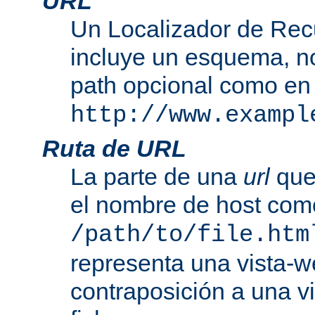
URL
Un Localizador de Rec
incluye un esquema, n
path opcional como en
http://www.exampl
Ruta de URL
La parte de una
url
que
el nombre de host com
/path/to/file.htm
representa una vista-w
contraposición a una v