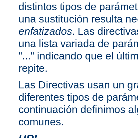
distintos tipos de paráme
una sustitución resulta n
enfatizados
. Las directi
una lista variada de par
"..." indicando que el últ
repite.
Las Directivas usan un g
diferentes tipos de parám
continuación definimos a
comunes.