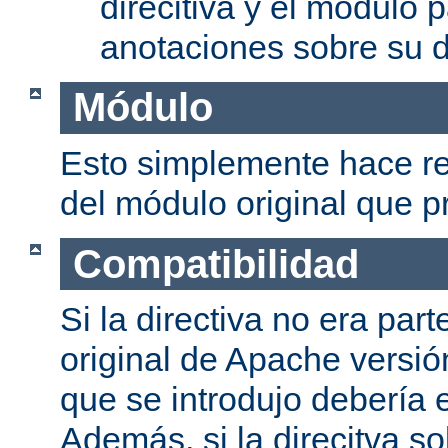
direcitiva y el módulo p
anotaciones sobre su d
Módulo
Esto simplemente hace re
del módulo original que pr
Compatibilidad
Si la directiva no era part
original de Apache versión
que se introdujo debería e
Además, si la direcitva so