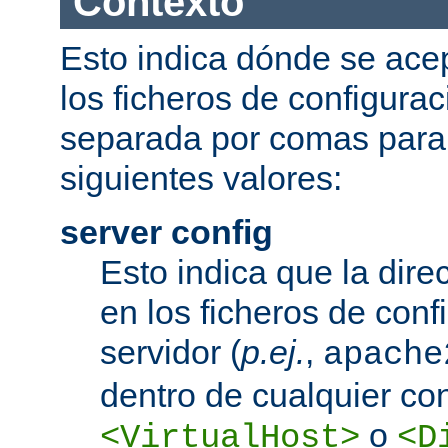
Contexto
Esto indica dónde se acep
los ficheros de configurac
separada por comas para
siguientes valores:
server config
Esto indica que la dire
en los ficheros de conf
servidor (
p.ej.
,
apache
dentro de cualquier co
o
<VirtualHost>
<D