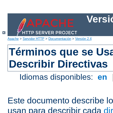
Versi
Apache
>
Servidor HTTP
>
Documentación
>
Versión 2.4
Términos que se Us
Describir Directivas
Idiomas disponibles:
en
Este documento describe lo
usan para describir cada
di