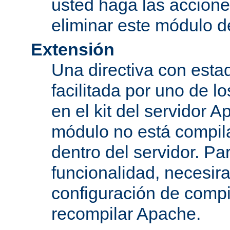
usted haga las accione
eliminar este módulo d
Extensión
Una directiva con esta
facilitada por uno de l
en el kit del servidor A
módulo no está compi
dentro del servidor. Par
funcionalidad, necesir
configuración de compi
recompilar Apache.