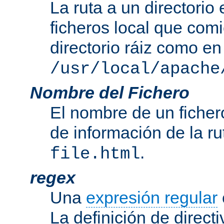
La ruta a un directorio
ficheros local que com
directorio ráiz como en
/usr/local/apache
Nombre del Fichero
El nombre de un ficher
de información de la r
.
file.html
regex
Una
expresión regular
La definición de direct