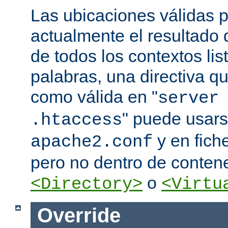
Las ubicaciones válidas p
actualmente el resultado
de todos los contextos lis
palabras, una directiva 
como válida en "
server
" puede usars
.htaccess
y en fich
apache2.conf
pero no dentro de conten
o
<Directory>
<Virtu
Override