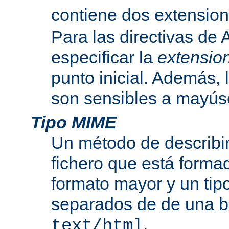
contiene dos extensio
Para las directivas de
especificar la
extensio
punto inicial. Además, 
son sensibles a mayús
Tipo MIME
Un método de describir
fichero que está formad
formato mayor y un tip
separados de de una b
.
text/html