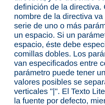
definición de la directiva
nombre de la directiva v
serie de uno o más parám
un espacio. Si un paráme
espacio, éste debe especi
comillas dobles. Los par
van especificados entre 
parámetro puede tener un
valores posibles se sepa
verticales "|". El Texto Li
la fuente por defecto, mie