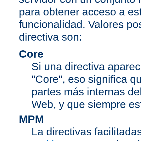
para obtener acceso a est
funcionalidad. Valores po
directiva son:
Core
Si una directiva aparec
"Core", eso significa q
partes más internas de
Web, y que siempre est
MPM
La directivas facilitad