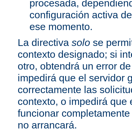
procesada, dependiend
configuración activa d
ese momento.
La directiva
solo
se permit
contexto designado; si in
otro, obtendrá un error d
impedirá que el servidor 
correctamente las solicit
contexto, o impedirá que 
funcionar completamente
no arrancará.